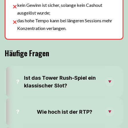
kein Gewinn ist sicher, solange kein Cashout
✕
ausgelöst wurde;
das hohe Tempo kann bei längeren Sessions mehr
✕
Konzentration verlangen.
Häufige Fragen
Ist das Tower Rush-Spiel ein
klassischer Slot?
Wie hoch ist der RTP?