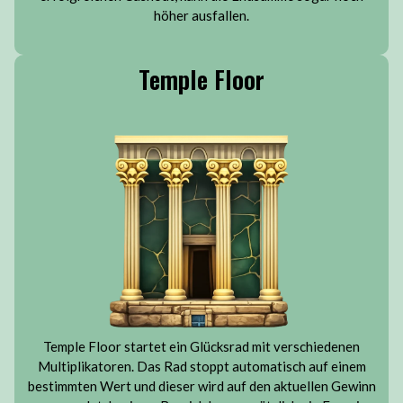
höher ausfallen.
Temple Floor
Temple Floor startet ein Glücksrad mit verschiedenen
Multiplikatoren. Das Rad stoppt automatisch auf einem
bestimmten Wert und dieser wird auf den aktuellen Gewinn