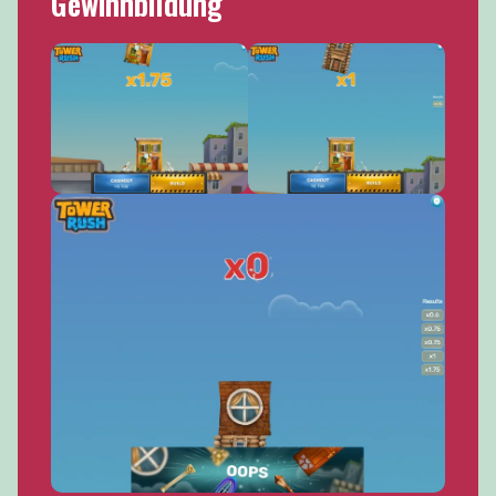
Gewinnbildung