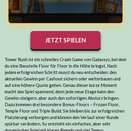
JETZT SPIELEN
Tower Rush ist ein schnelles Crash Game von Galaxsys, bei dem
du eine Baustelle Floor für Floor in die Höhe bringst. Nach
jedem erfolgreichen Schritt musst du neu entscheiden: den
aktuellen Gewinn per Cashout sichern oder weiterbauen und
auf eine höhere Quote gehen. Genau dieser kurze Moment
macht das Spiel spannend, denn jede neue Etage kann den
Gewinn steigern, aber auch den sofortigen Absturz bringen.
Dazu kommen drei besondere Bonus-Floors – Frozen Floor,
Temple Floor und Triple Build. Sie bleiben bis zur erfolgreichen
Platzierung verborgen und können den Verlauf einer Runde
spürbar verändern. So entsteht ein einfaches, aber sehr
dynamisches Spiel mit klaren Regeln und viel Tempo.