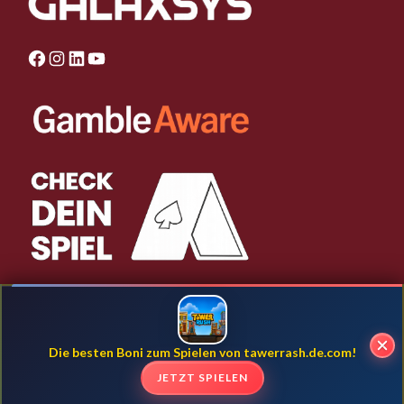
Facebook
Instagram
LinkedIn
YouTube
Die besten Boni zum Spielen von tawerrash.de.com!
Info
JETZT SPIELEN