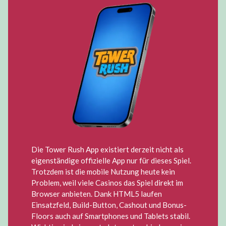
Die Tower Rush App existiert derzeit nicht als
eigenständige offizielle App nur für dieses Spiel.
Trotzdem ist die mobile Nutzung heute kein
Problem, weil viele Casinos das Spiel direkt im
Browser anbieten. Dank HTML5 laufen
Einsatzfeld, Build-Button, Cashout und Bonus-
Floors auch auf Smartphones und Tablets stabil.