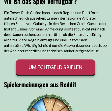
Wo ist das Spiel verfügbar?
Ein Tower Rush Casino kann je nach Region und Plattform
unterschiedlich aussehen. Einige internationale Anbieter
führen Spiele von Galaxsys in den Bereichen Crash Games oder
Instant Games. Vor einer Anmeldung solltest du nicht nur nach
dem Namen suchen, sondern prüfen, ob die Seite zuverlässig
arbeitet, klare Regeln anzeigt und eine Testversion
unterstützt. Wichtig ist nicht nur die Auswahl, sondern auch, ob
der Anbieter rechtlich und technisch sauber aufgestellt ist.
UM ECHTGELD SPIELEN
Spielermeinungen aus Reddit