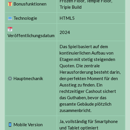
Frozen Floor, Temple Floor,
Bonusfunktionen
Triple Build
Technologie
HTML5
2024
Veröffentlichungsdatum
Das Spiel basiert auf dem
kontinuierlichen Aufbau von
Etagen mit stetig steigenden
Quoten. Die zentrale
Herausforderung besteht darin,
Hauptmechanik
den perfekten Moment für den
Ausstieg zu finden. Ein
rechtzeitiger Cashout sichert
das Guthaben, bevor das
gesamte Gebäude plötzlich
zusammenbricht.
Ja, vollständig für Smartphone
Mobile Version
und Tablet optimiert