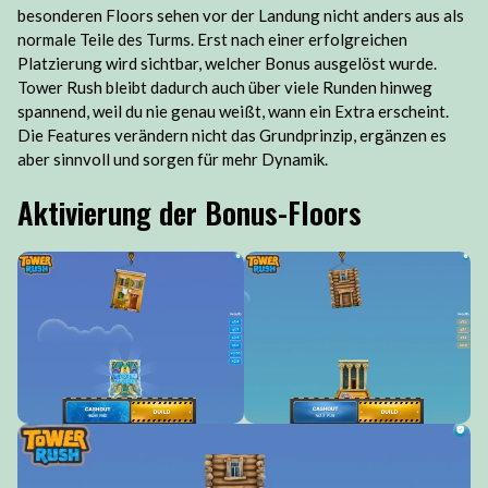
besonderen Floors sehen vor der Landung nicht anders aus als
normale Teile des Turms. Erst nach einer erfolgreichen
Platzierung wird sichtbar, welcher Bonus ausgelöst wurde.
Tower Rush bleibt dadurch auch über viele Runden hinweg
spannend, weil du nie genau weißt, wann ein Extra erscheint.
Die Features verändern nicht das Grundprinzip, ergänzen es
aber sinnvoll und sorgen für mehr Dynamik.
Aktivierung der Bonus-Floors