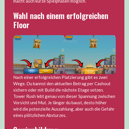
macht auch kurze Spielphasen möglich.
Wahl nach einem erfolgreichen
Floor
Nach einer erfolgreichen Platzierung gibt es zwei
Wege. Du kannst den aktuellen Betrag per Cashout
sichern oder mit Build die nächste Etage setzen.
Tower Rush lebt genau von dieser Spannung zwischen
Vorsicht und Mut. Je länger du baust, desto höher
wird die potenzielle Auszahlung, aber auch die Gefahr
eines plötzlichen Absturzes.