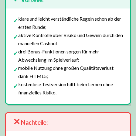
klare und leicht verständliche Regeln schon ab der
✓
ersten Runde;
aktive Kontrolle über Risiko und Gewinn durch den
✓
manuellen Cashout;
drei Bonus-Funktionen sorgen für mehr
✓
Abwechslung im Spielverlauf;
mobile Nutzung ohne großen Qualitätsverlust
✓
dank HTML5;
kostenlose Testversion hilft beim Lernen ohne
✓
finanzielles Risiko.
✕
Nachteile: