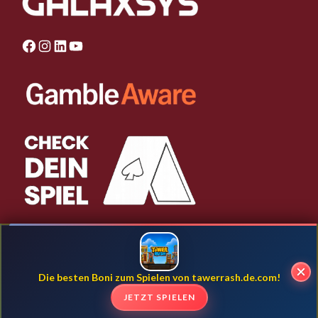
Facebook
Instagram
LinkedIn
YouTube
Die besten Boni zum Spielen von tawerrash.de.com!
Info
JETZT SPIELEN