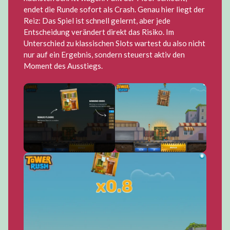
endet die Runde sofort als Crash. Genau hier liegt der
Reiz: Das Spiel ist schnell gelernt, aber jede
Entscheidung verändert direkt das Risiko. Im
Unterschied zu klassischen Slots wartest du also nicht
nur auf ein Ergebnis, sondern steuerst aktiv den
Moment des Ausstiegs.