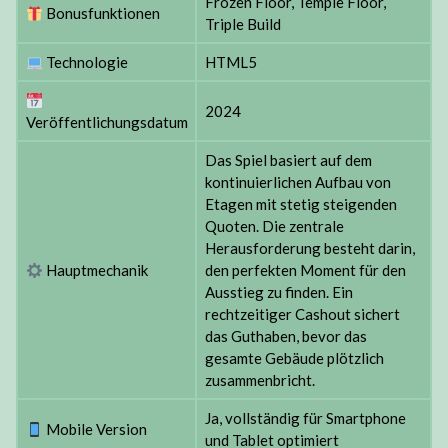
Frozen Floor, Temple Floor,
Bonusfunktionen
Triple Build
Technologie
HTML5
2024
Veröffentlichungsdatum
Das Spiel basiert auf dem
kontinuierlichen Aufbau von
Etagen mit stetig steigenden
Quoten. Die zentrale
Herausforderung besteht darin,
Hauptmechanik
den perfekten Moment für den
Ausstieg zu finden. Ein
rechtzeitiger Cashout sichert
das Guthaben, bevor das
gesamte Gebäude plötzlich
zusammenbricht.
Ja, vollständig für Smartphone
Mobile Version
und Tablet optimiert