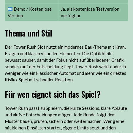
Demo / Kostenlose
Ja, als kostenlose Testversion
Version
verfügbar
Thema und Stil
Der Tower Rush Slot nutzt ein modernes Bau-Thema mit Kran,
Etagen und klaren visuellen Elementen. Die Optik bleibt
bewusst sauber, damit der Fokus nicht auf überladener Grafik,
sondern auf der Entscheidung liegt. Tower Rush wirkt dadurch
weniger wie ein klassischer Automat und mehr wie ein direktes
Risiko-Spiel mit schneller Reaktion.
Für wen eignet sich das Spiel?
Tower Rush passt zu Spielern, die kurze Sessions, klare Abläufe
und aktive Entscheidungen mögen. Jede Runde folgt dem
Muster bauen, prüfen, sichern oder weitermachen. Wer gerne
mit kleinen Einsätzen startet, eigene Limits setzt und den