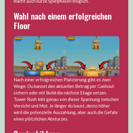
macht auch kurze Spielphasen möglich.
Wahl nach einem erfolgreichen
Floor
Nach einer erfolgreichen Platzierung gibt es zwei
Wege. Du kannst den aktuellen Betrag per Cashout
sichern oder mit Build die nächste Etage setzen.
Tower Rush lebt genau von dieser Spannung zwischen
Vorsicht und Mut. Je länger du baust, desto höher
wird die potenzielle Auszahlung, aber auch die Gefahr
eines plötzlichen Absturzes.