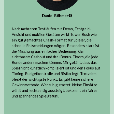
Facebook
Daniel Böhmer
Nach mehreren Testläufen mit Demo, Echtgeld-
Ansicht und mobilen Geräten wirkt Tower Rush wie
ein gut gemachtes Crash-Format für Spieler, die
schnelle Entscheidungen mögen. Besonders stark ist
die Mischung aus einfacher Bedienung, klar
sichtbarem Cashout und drei Bonus-Floors, die jede
Runde anders machen können. Mir gefällt, dass das
Spiel nicht künstlich kompliziert ist und den Fokus auf
Timing, Budgetkontrolle und Risiko legt. Trotzdem
bleibt der wichtigste Punkt: Es gibt keine sichere
Gewinnmethode. Wer ruhig startet, kleine Einsätze
wählt und rechtzeitig aussteigt, bekommt ein faires
und spannendes Spielgefühl.