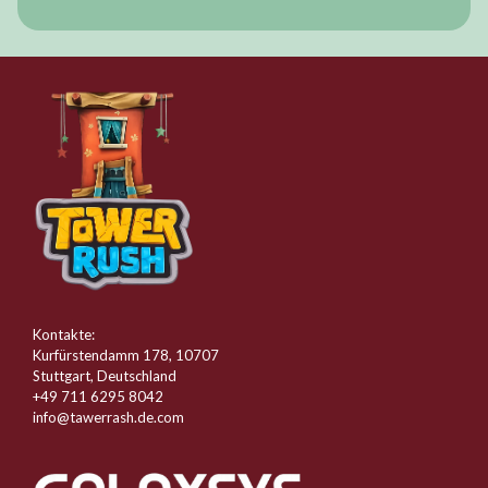
Kontakte:
Kurfürstendamm 178, 10707
Stuttgart, Deutschland
+49 711 6295 8042
info@tawerrash.de.com