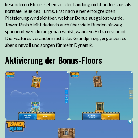
besonderen Floors sehen vor der Landung nicht anders aus als
normale Teile des Turms. Erst nach einer erfolgreichen
Platzierung wird sichtbar, welcher Bonus ausgelöst wurde.
Tower Rush bleibt dadurch auch über viele Runden hinweg
spannend, weil du nie genau weißt, wann ein Extra erscheint.
Die Features verändern nicht das Grundprinzip, ergänzen es
aber sinnvoll und sorgen für mehr Dynamik.
Aktivierung der Bonus-Floors