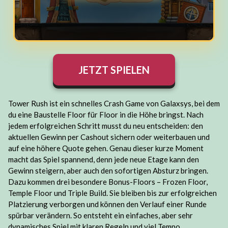
JETZT SPIELEN
Tower Rush ist ein schnelles Crash Game von Galaxsys, bei dem
du eine Baustelle Floor für Floor in die Höhe bringst. Nach
jedem erfolgreichen Schritt musst du neu entscheiden: den
aktuellen Gewinn per Cashout sichern oder weiterbauen und
auf eine höhere Quote gehen. Genau dieser kurze Moment
macht das Spiel spannend, denn jede neue Etage kann den
Gewinn steigern, aber auch den sofortigen Absturz bringen.
Dazu kommen drei besondere Bonus-Floors – Frozen Floor,
Temple Floor und Triple Build. Sie bleiben bis zur erfolgreichen
Platzierung verborgen und können den Verlauf einer Runde
spürbar verändern. So entsteht ein einfaches, aber sehr
dynamisches Spiel mit klaren Regeln und viel Tempo.