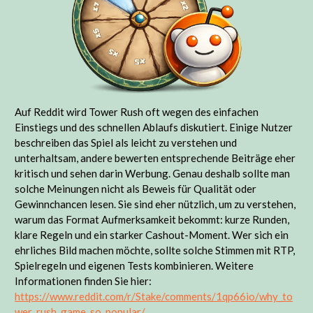
Auf Reddit wird Tower Rush oft wegen des einfachen
Einstiegs und des schnellen Ablaufs diskutiert. Einige Nutzer
beschreiben das Spiel als leicht zu verstehen und
unterhaltsam, andere bewerten entsprechende Beiträge eher
kritisch und sehen darin Werbung. Genau deshalb sollte man
solche Meinungen nicht als Beweis für Qualität oder
Gewinnchancen lesen. Sie sind eher nützlich, um zu verstehen,
warum das Format Aufmerksamkeit bekommt: kurze Runden,
klare Regeln und ein starker Cashout-Moment. Wer sich ein
ehrliches Bild machen möchte, sollte solche Stimmen mit RTP,
Spielregeln und eigenen Tests kombinieren. Weitere
Informationen finden Sie hier:
https://www.reddit.com/r/Stake/comments/1qp66io/why_to
wer_rush_game_so_popular/