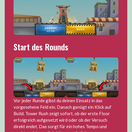
Start des Rounds
Vor jeder Runde gibst du deinen Einsatz in das
vorgesehene Feld ein. Danach genügt ein Klick auf
Build. Tower Rush zeigt sofort, ob der erste Floor
erfolgreich aufgesetzt wird oder ob der Versuch
direkt endet. Das sorgt für ein hohes Tempo und