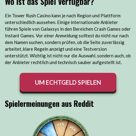
Wo ist das Spiel verfügbar?
Ein Tower Rush Casino kann je nach Region und Plattform
unterschiedlich aussehen. Einige internationale Anbieter
führen Spiele von Galaxsys in den Bereichen Crash Games oder
Instant Games. Vor einer Anmeldung solltest du nicht nur nach
dem Namen suchen, sondern prüfen, ob die Seite zuverlässig
arbeitet, klare Regeln anzeigt und eine Testversion
unterstützt. Wichtig ist nicht nur die Auswahl, sondern auch, ob
der Anbieter rechtlich und technisch sauber aufgestellt ist.
UM ECHTGELD SPIELEN
Spielermeinungen aus Reddit