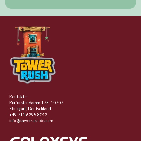
Kontakte:
Kurfürstendamm 178, 10707
Stuttgart, Deutschland
+49 711 6295 8042
info@tawerrash.de.com