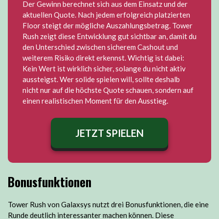
Der Gewinn berechnet sich aus dem Einsatz und der
aktuellen Quote. Nach jedem erfolgreich platzierten
Floor steigt der mögliche Auszahlungsbetrag. Tower
Rush zeigt diese Entwicklung gut sichtbar an, damit du
den Unterschied zwischen sicherem Cashout und
weiterem Risiko direkt erkennst. Wichtig ist dabei:
Kein Wert ist wirklich sicher, solange du nicht aktiv
aussteigst. Wer solide spielen will, sollte deshalb
nicht nur auf die höchste Quote schauen, sondern auf
einen realistischen Moment für den Ausstieg.
JETZT SPIELEN
Bonusfunktionen
Tower Rush von Galaxsys nutzt drei Bonusfunktionen, die eine
Runde deutlich interessanter machen können. Diese