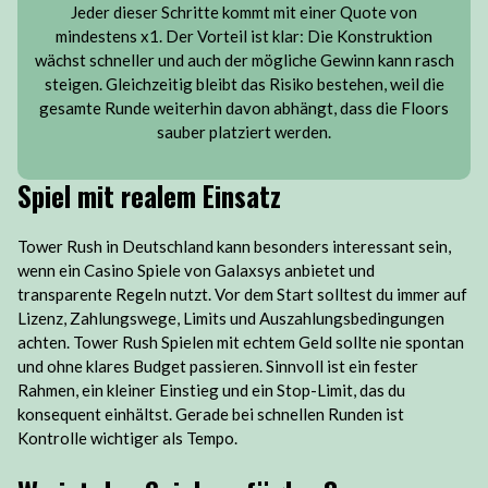
Jeder dieser Schritte kommt mit einer Quote von
mindestens x1. Der Vorteil ist klar: Die Konstruktion
wächst schneller und auch der mögliche Gewinn kann rasch
steigen. Gleichzeitig bleibt das Risiko bestehen, weil die
gesamte Runde weiterhin davon abhängt, dass die Floors
sauber platziert werden.
Spiel mit realem Einsatz
Tower Rush in Deutschland kann besonders interessant sein,
wenn ein Casino Spiele von Galaxsys anbietet und
transparente Regeln nutzt. Vor dem Start solltest du immer auf
Lizenz, Zahlungswege, Limits und Auszahlungsbedingungen
achten. Tower Rush Spielen mit echtem Geld sollte nie spontan
und ohne klares Budget passieren. Sinnvoll ist ein fester
Rahmen, ein kleiner Einstieg und ein Stop-Limit, das du
konsequent einhältst. Gerade bei schnellen Runden ist
Kontrolle wichtiger als Tempo.