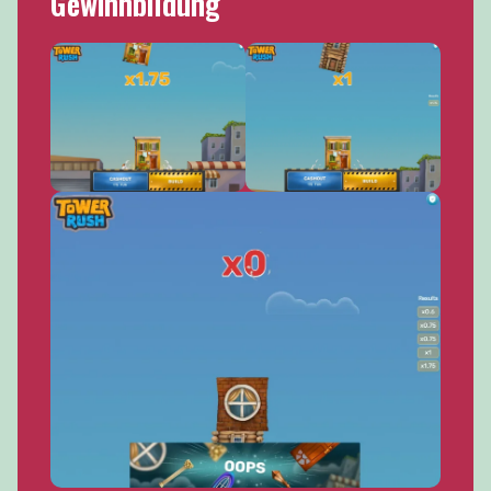
Gewinnbildung