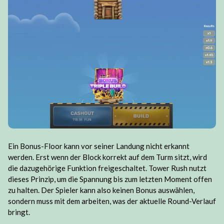
Ein Bonus-Floor kann vor seiner Landung nicht erkannt
werden. Erst wenn der Block korrekt auf dem Turm sitzt, wird
die dazugehörige Funktion freigeschaltet. Tower Rush nutzt
dieses Prinzip, um die Spannung bis zum letzten Moment offen
zu halten. Der Spieler kann also keinen Bonus auswählen,
sondern muss mit dem arbeiten, was der aktuelle Round-Verlauf
bringt.