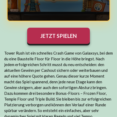
JETZT SPIELEN
Tower Rush ist ein schnelles Crash Game von Galaxsys, bei dem
du eine Baustelle Floor für Floor in die Höhe bringst. Nach
jedem erfolgreichen Schritt musst du neu entscheiden: den
aktuellen Gewinn per Cashout sichern oder weiterbauen und
auf eine höhere Quote gehen. Genau dieser kurze Moment
macht das Spiel spannend, denn jede neue Etage kann den
Gewinn steigern, aber auch den sofortigen Absturz bringen.
Dazu kommen drei besondere Bonus-Floors – Frozen Floor,
Temple Floor und Triple Build. Sie bleiben bis zur erfolgreichen
Platzierung verborgen und können den Verlauf einer Runde
spürbar verändern. So entsteht ein einfaches, aber sehr
dynamisches Spiel mit klaren Regeln und viel Tempo.