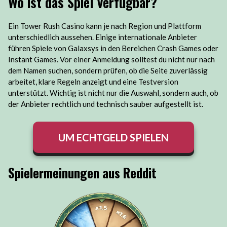
Wo ist das Spiel verfügbar?
Ein Tower Rush Casino kann je nach Region und Plattform
unterschiedlich aussehen. Einige internationale Anbieter
führen Spiele von Galaxsys in den Bereichen Crash Games oder
Instant Games. Vor einer Anmeldung solltest du nicht nur nach
dem Namen suchen, sondern prüfen, ob die Seite zuverlässig
arbeitet, klare Regeln anzeigt und eine Testversion
unterstützt. Wichtig ist nicht nur die Auswahl, sondern auch, ob
der Anbieter rechtlich und technisch sauber aufgestellt ist.
UM ECHTGELD SPIELEN
Spielermeinungen aus Reddit