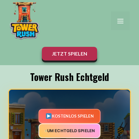
Zum
Inhalt
springen
MENÜ
JETZT SPIELEN
Tower Rush Echtgeld
KOSTENLOS SPIELEN
UM ECHTGELD SPIELEN