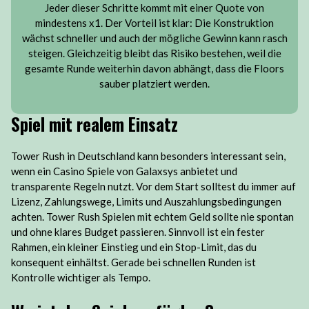
Jeder dieser Schritte kommt mit einer Quote von
mindestens x1. Der Vorteil ist klar: Die Konstruktion
wächst schneller und auch der mögliche Gewinn kann rasch
steigen. Gleichzeitig bleibt das Risiko bestehen, weil die
gesamte Runde weiterhin davon abhängt, dass die Floors
sauber platziert werden.
Spiel mit realem Einsatz
Tower Rush in Deutschland kann besonders interessant sein,
wenn ein Casino Spiele von Galaxsys anbietet und
transparente Regeln nutzt. Vor dem Start solltest du immer auf
Lizenz, Zahlungswege, Limits und Auszahlungsbedingungen
achten. Tower Rush Spielen mit echtem Geld sollte nie spontan
und ohne klares Budget passieren. Sinnvoll ist ein fester
Rahmen, ein kleiner Einstieg und ein Stop-Limit, das du
konsequent einhältst. Gerade bei schnellen Runden ist
Kontrolle wichtiger als Tempo.