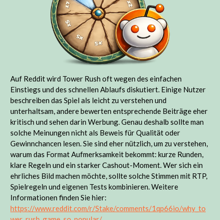
Auf Reddit wird Tower Rush oft wegen des einfachen
Einstiegs und des schnellen Ablaufs diskutiert. Einige Nutzer
beschreiben das Spiel als leicht zu verstehen und
unterhaltsam, andere bewerten entsprechende Beiträge eher
kritisch und sehen darin Werbung. Genau deshalb sollte man
solche Meinungen nicht als Beweis für Qualität oder
Gewinnchancen lesen. Sie sind eher nützlich, um zu verstehen,
warum das Format Aufmerksamkeit bekommt: kurze Runden,
klare Regeln und ein starker Cashout-Moment. Wer sich ein
ehrliches Bild machen möchte, sollte solche Stimmen mit RTP,
Spielregeln und eigenen Tests kombinieren. Weitere
Informationen finden Sie hier:
https://www.reddit.com/r/Stake/comments/1qp66io/why_to
wer_rush_game_so_popular/