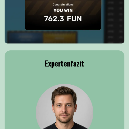
Expertenfazit